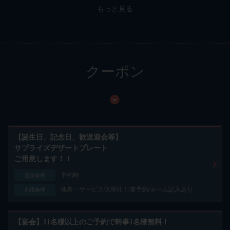
もっと見る
クーポン
【誕生日、記念日、歓送迎会等】
サプライズデザートプレート
ご用意します！！
予約時
提示条件
他券・サービス併用可！/要予約/ネーム記入あり
利用条件
【宴会】11名様以上のご予約で幹事1名様無料！