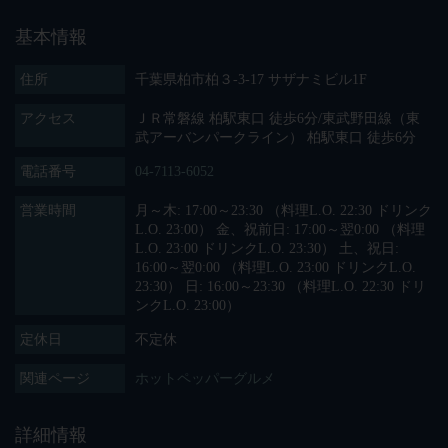
基本情報
住所
千葉県柏市柏３-3-17 サザナミビル1F
アクセス
ＪＲ常磐線 柏駅東口 徒歩6分/東武野田線（東
武アーバンパークライン） 柏駅東口 徒歩6分
電話番号
04-7113-6052
営業時間
月～木: 17:00～23:30 （料理L.O. 22:30 ドリンク
L.O. 23:00） 金、祝前日: 17:00～翌0:00 （料理
L.O. 23:00 ドリンクL.O. 23:30） 土、祝日:
16:00～翌0:00 （料理L.O. 23:00 ドリンクL.O.
23:30） 日: 16:00～23:30 （料理L.O. 22:30 ドリ
ンクL.O. 23:00）
定休日
不定休
関連ページ
ホットペッパーグルメ
詳細情報