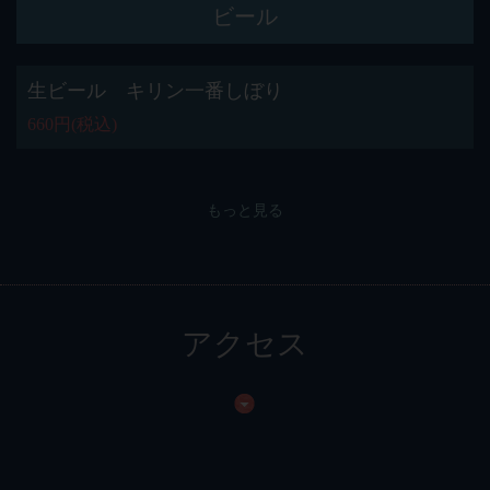
ビール
生ビール キリン一番しぼり
660円
(税込)
もっと見る
アクセス