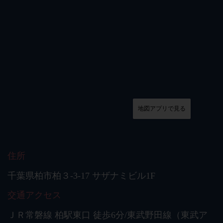
地図アプリで見る
住所
千葉県柏市柏３-3-17 サザナミビル1F
交通アクセス
ＪＲ常磐線 柏駅東口 徒歩6分/東武野田線（東武ア