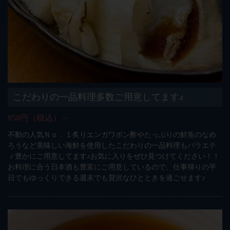
こだわりの一品料理多数ご用意してます♪
858円（税込）～
不動の人気Ｎｏ．１炙りエンガワポン酢やたっぷりの鮮魚のなめ
ろうなど美味しい海鮮を使用したこだわりの一品料理もバラエテ
ィ豊かにご用意してます♪お気に入りをぜひ見つけてください！！
お料理に合う日本酒も豊富にご用意しているので、仕事帰りの平
日でもゆっくりできる週末でも贅沢なひとときを過ごせます♪