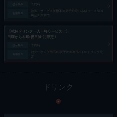
予約時
提示条件
他券・サービス併用不可要予約選べる鍋コース5000
利用条件
円は利用不可
【乾杯ドリンク一人一杯サービス！】
日曜から木曜(祝日除く)限定！
予約時
提示条件
他クーポン併用不可/要予約/600円以下のドリンク限
利用条件
定
ドリンク