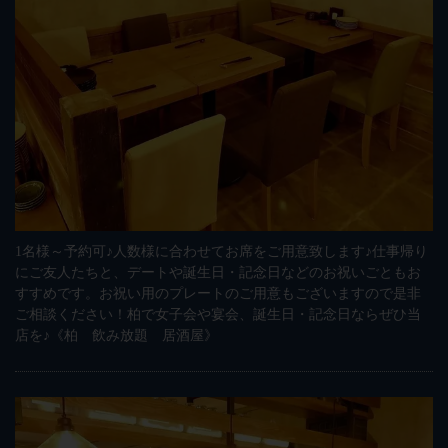
1名様～予約可♪人数様に合わせてお席をご用意致します♪仕事帰り
にご友人たちと、デートや誕生日・記念日などのお祝いごともお
すすめです。お祝い用のプレートのご用意もございますので是非
ご相談ください！柏で女子会や宴会、誕生日・記念日ならぜひ当
店を♪《柏 飲み放題 居酒屋》