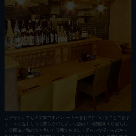
お子様がいても大丈夫です♪ベビーカーをお席につけることできま
す！木の温もりで心安らぐ和モダンな店内！間接照明も可愛らし
い雰囲気と和の落ち着いた雰囲気を演出！柔らかな温かみのある