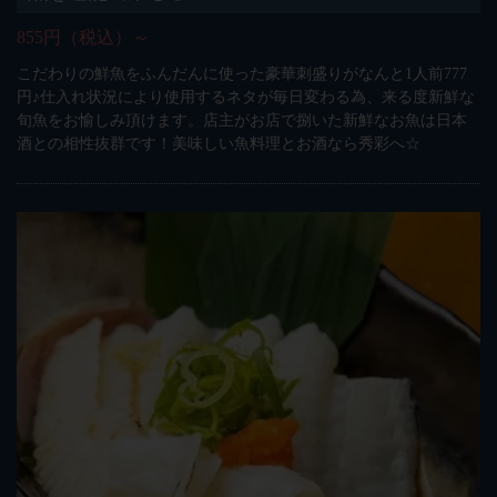
855円（税込）～
こだわりの鮮魚をふんだんに使った豪華刺盛りがなんと1人前777
円♪仕入れ状況により使用するネタが毎日変わる為、来る度新鮮な
旬魚をお愉しみ頂けます。店主がお店で捌いた新鮮なお魚は日本
酒との相性抜群です！美味しい魚料理とお酒なら秀彩へ☆