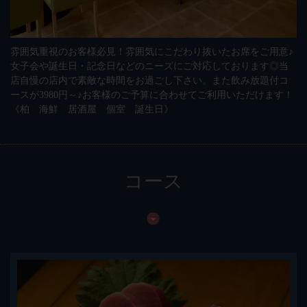
雰囲気重視のお客様必見！雰囲気にこだわり抜いたお席をご用意♪
女子会や誕生日・記念日などのニーズにご対応しております◎当
店自慢の店内で素敵な時間をお過ごし下さい。また飲み放題付コ
ースが3980円～♪お客様のご予算に合わせてご利用いただけます！
《柏 海鮮 居酒屋 個室 誕生日》
コース