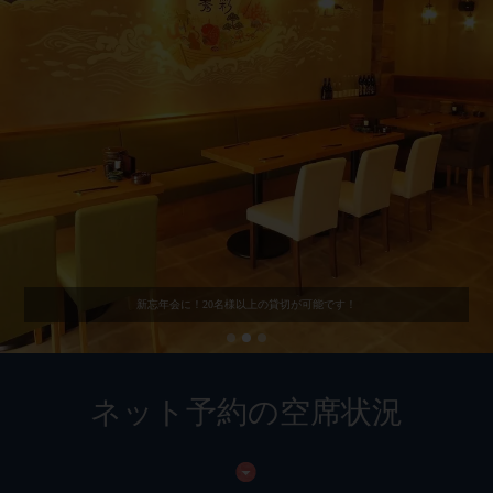
新忘年会に！20名様以上の貸切が可能です！
ネット予約の空席状況