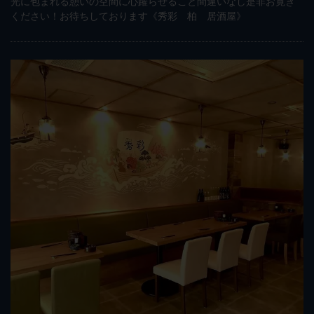
光に包まれる憩いの空間に心躍らせること間違いなし是非お寛ぎ
ください！お待ちしております《秀彩 柏 居酒屋》