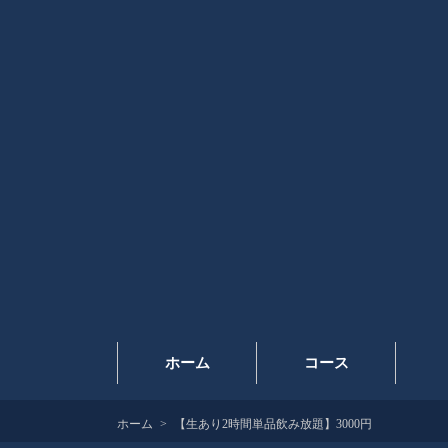
ホーム
コース
ホーム
【生あり2時間単品飲み放題】3000円