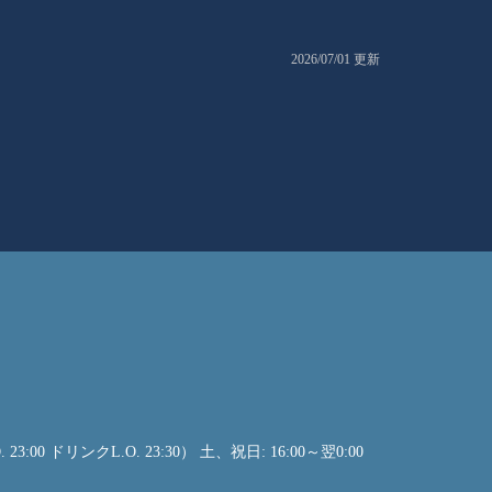
2026/07/01 更新
 23:00 ドリンクL.O. 23:30） 土、祝日: 16:00～翌0:00