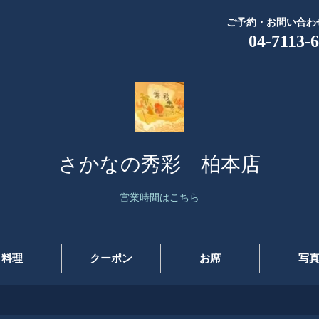
ご予約・お問い合わ
04-7113-
さかなの秀彩 柏本店
営業時間はこちら
料理
クーポン
お席
写