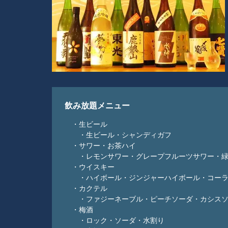
飲み放題メニュー
・生ビール
・生ビール・シャンディガフ
・サワー・お茶ハイ
・レモンサワー・グレープフルーツサワー・緑
・ウイスキー
・ハイボール・ジンジャーハイボール・コーラ
・カクテル
・ファジーネーブル・ピーチソーダ・カシスソ
・梅酒
・ロック・ソーダ・水割り