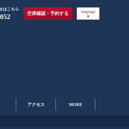
せはこちら
language
空席確認・予約する
6052
真
アクセス
MORE