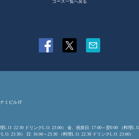
コース一覧へ戻る
ザナミビル1F
理L.O. 22:30 ドリンクL.O. 23:00） 金、祝前日: 17:00～翌0:00 （料理L.O.
O. 23:30） 日: 16:00～23:30 （料理L.O. 22:30 ドリンクL.O. 23:00）