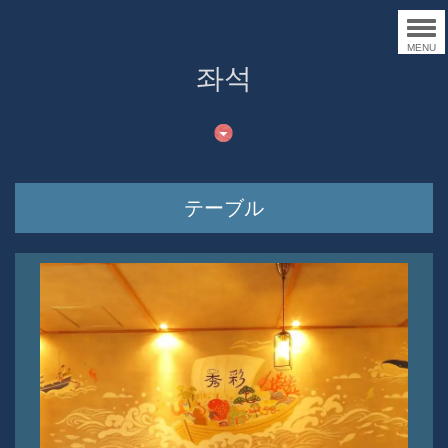
MENU
좌석
テーブル