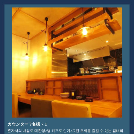
신년회]
カウンター
7名様
× 1
혼자서의 내점도 대환영♪병 키프도 인기♪그런 호화를 즐길 수 있는 점내의