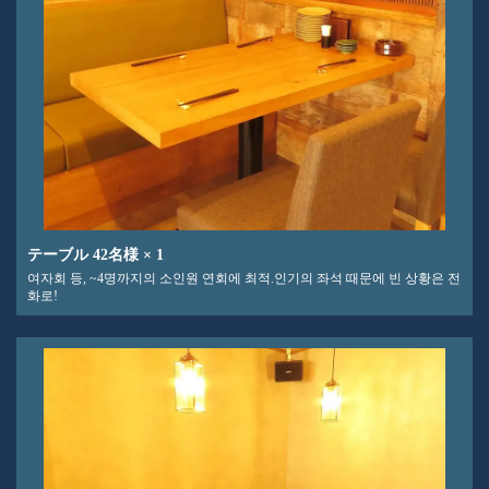
テーブル
42名様
× 1
여자회 등, ~4명까지의 소인원 연회에 최적.인기의 좌석 때문에 빈 상황은 전
화로!