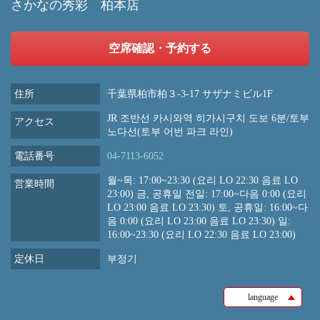
さかなの秀彩 柏本店
空席確認・予約する
住所
千葉県柏市柏３-3-17 サザナミビル1F
JR 조반선 카시와역 히가시구치 도보 6분/토부
アクセス
노다선(토부 어번 파크 라인)
電話番号
04-7113-6052
월~목: 17:00~23:30 (요리 LO 22:30 음료 LO
営業時間
23:00) 금, 공휴일 전일: 17:00~다음 0:00 (요리
LO 23:00 음료 LO 23:30) 토, 공휴일: 16:00~다
음 0:00 (요리 LO 23:00 음료 LO 23:30) 일:
16:00~23:30 (요리 LO 22:30 음료 LO 23:00)
定休日
부정기
language