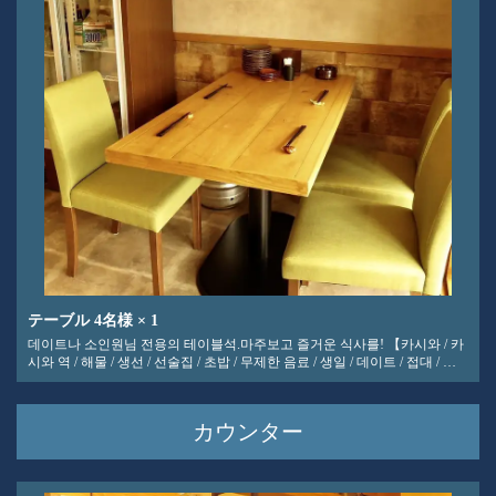
テーブル
4名様
× 1
데이트나 소인원님 전용의 테이블석.마주보고 즐거운 식사를! 【카시와 / 카
시와 역 / 해물 / 생선 / 선술집 / 초밥 / 무제한 음료 / 생일 / 데이트 / 접대 / 연
회 / 연말 파티 / 새해 파티]
カウンター