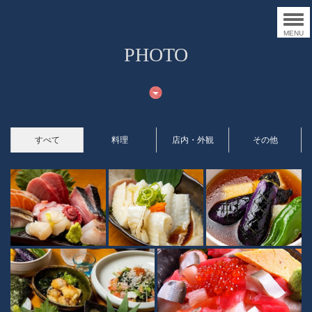
MENU
PHOTO
すべて
料理
店内・外観
その他