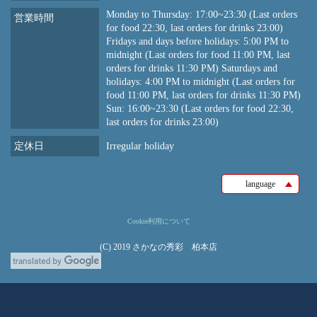
Monday to Thursday: 17:00~23:30 (Last orders
営業時間
for food 22:30, last orders for drinks 23:00)
Fridays and days before holidays: 5:00 PM to
midnight (Last orders for food 11:00 PM, last
orders for drinks 11:30 PM) Saturdays and
holidays: 4:00 PM to midnight (Last orders for
food 11:00 PM, last orders for drinks 11:30 PM)
Sun: 16:00~23:30 (Last orders for food 22:30,
last orders for drinks 23:00)
定休日
Irregular holiday
language
Cookie利用について
(C) 2019 さかなの秀彩 柏本店