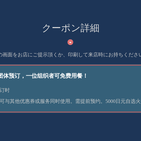
クーポン詳細
の画面をお店にご提示頂くか、印刷して来店時にお持ちくださ
上团体预订，一位组织者可免费用餐！
订时
可与其他优惠券或服务同时使用。需提前预约。5000日元自选