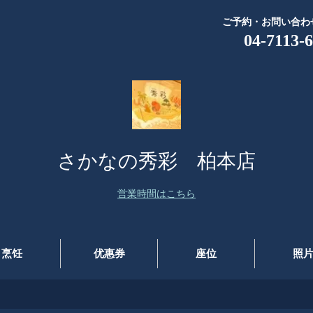
ご予約・お問い合わ
04-7113-
さかなの秀彩 柏本店
営業時間はこちら
烹饪
优惠券
座位
照
！