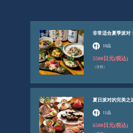
非常适合夏季派对！
10品
5500日元
(税込)
（含税）
夏日派对的完美之选
11品
6500日元
(税込)