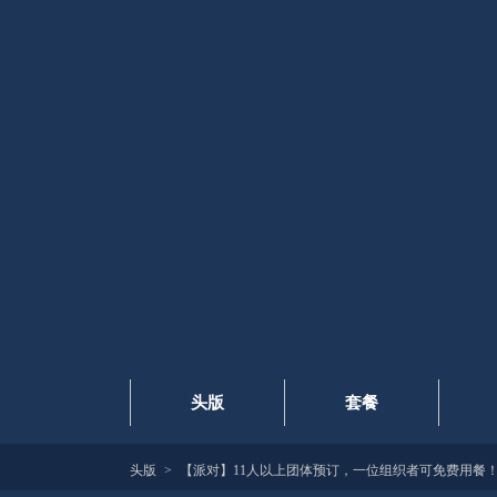
头版
套餐
头版
【派对】11人以上团体预订，一位组织者可免费用餐