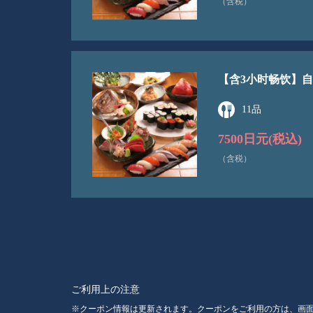
（含税）
【含3小时畅饮】自制
11品
7500日元
(税込)
（含税）
ご利用上の注意
クーポン情報は更新されます。クーポンをご利用の方は、画