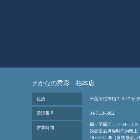
さかなの秀彩 柏本店
住所
千葉県柏市柏３-3-17 サ
電話番号
04-7113-6052
周一至周四：17:00~23
営業時間
饮品最后点餐时间为晚上 11
16:00~23:30（食物最后