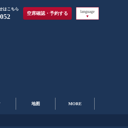
せはこちら
language
空席確認・予約する
6052
片
地图
MORE