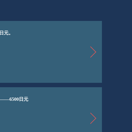
0日元。
—6500日元