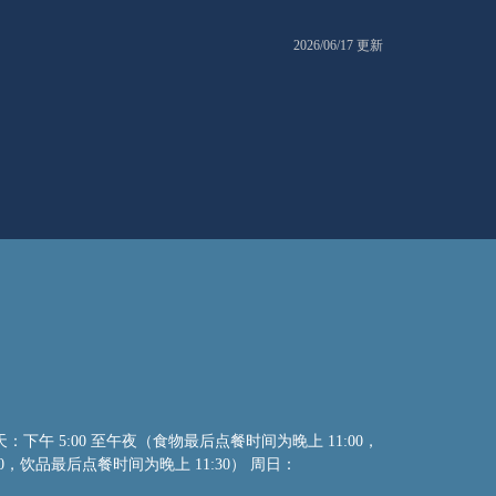
2026/06/17 更新
天：下午 5:00 至午夜（食物最后点餐时间为晚上 11:00，
0，饮品最后点餐时间为晚上 11:30） 周日：