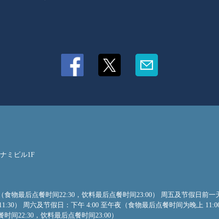
ザナミビル1F
:30（食物最后点餐时间22:30，饮料最后点餐时间23:00） 周五及节假日前一
:30） 周六及节假日：下午 4:00 至午夜（食物最后点餐时间为晚上 11:0
点餐时间22:30，饮料最后点餐时间23:00）