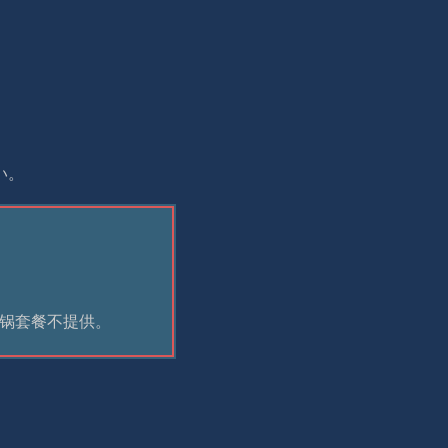
い。
火锅套餐不提供。